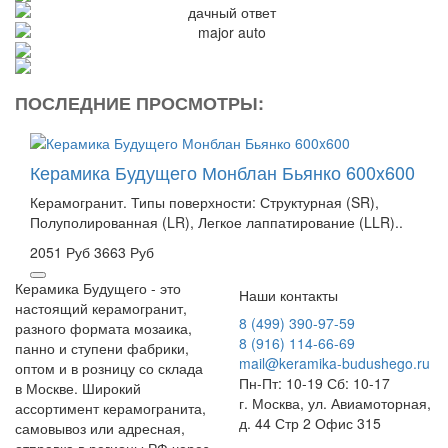
ПОСЛЕДНИЕ ПРОСМОТРЫ:
Керамика Будущего Монблан Бьянко 600x600
Керамогранит. Типы поверхности: Структурная (SR),
Полуполированная (LR), Легкое лаппатирование (LLR)..
2051 Руб
3663 Руб
Керамика Будущего - это
Наши контакты
настоящий керамогранит,
8 (499) 390-97-59
разного формата мозаика,
8 (916) 114-66-69
панно и ступени фабрики,
mail@keramika-budushego.ru
оптом и в розницу со склада
Пн-Пт: 10-19 Сб: 10-17
в Москве. Широкий
г. Москва, ул. Авиамоторная,
ассортимент керамогранита,
д. 44 Стр 2 Офис 315
самовывоз или адресная,