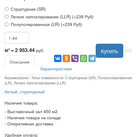
Структурная (SR)
Легкое лаппатирование (LLR) (+239 Руб)
Полуполированная (LR) (+239 Руб)
2 953.44
м² =
Купить
руб.
Описание
Характеристики
Керамогранит. Типы поверхности: Структурная (SR), Полуполированная
(LR), Легкое лаппатирование (LLR)
белый
,
структурный
Наличие товара:
- Выставочный зал 450 м2.
- Наличие товара на складе
- Оперативная доставка
Удобная оплата: