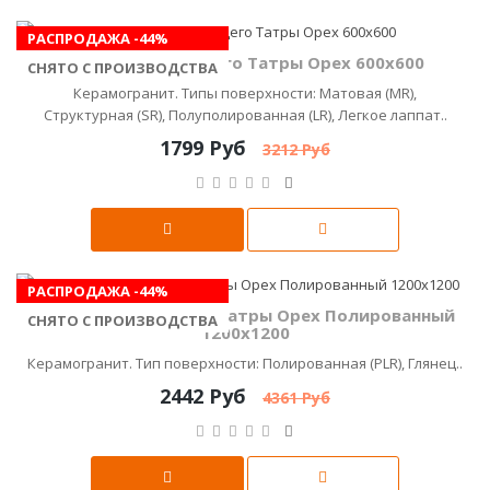
РАСПРОДАЖА -44%
Керамика Будущего Татры Орех 600x600
СНЯТО С ПРОИЗВОДСТВА
Керамогранит. Типы поверхности: Матовая (MR),
Структурная (SR), Полуполированная (LR), Легкое лаппат..
1799 Руб
3212 Руб
РАСПРОДАЖА -44%
Керамика Будущего Татры Орех Полированный
СНЯТО С ПРОИЗВОДСТВА
1200х1200
Керамогранит. Тип поверхности: Полированная (PLR), Глянец..
2442 Руб
4361 Руб