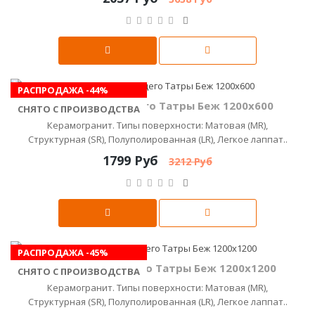
РАСПРОДАЖА -44%
Керамика Будущего Татры Беж 1200x600
СНЯТО С ПРОИЗВОДСТВА
Керамогранит. Типы поверхности: Матовая (MR),
Структурная (SR), Полуполированная (LR), Легкое лаппат..
1799 Руб
3212 Руб
РАСПРОДАЖА -45%
Керамика Будущего Татры Беж 1200х1200
СНЯТО С ПРОИЗВОДСТВА
Керамогранит. Типы поверхности: Матовая (MR),
Структурная (SR), Полуполированная (LR), Легкое лаппат..