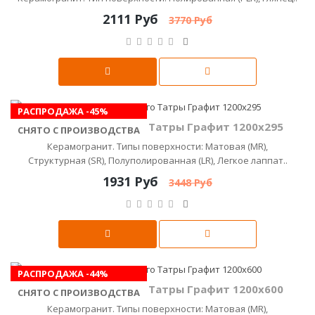
2111 Руб
3770 Руб
РАСПРОДАЖА -45%
Керамика Будущего Татры Графит 1200x295
СНЯТО С ПРОИЗВОДСТВА
Керамогранит. Типы поверхности: Матовая (MR),
Структурная (SR), Полуполированная (LR), Легкое лаппат..
1931 Руб
3448 Руб
РАСПРОДАЖА -44%
Керамика Будущего Татры Графит 1200x600
СНЯТО С ПРОИЗВОДСТВА
Керамогранит. Типы поверхности: Матовая (MR),