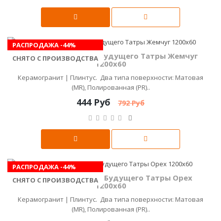
РАСПРОДАЖА -44%
Плинтус Керамика Будущего Татры Жемчуг
СНЯТО С ПРОИЗВОДСТВА
1200х60
Керамогранит | Плинтус. Два типа поверхности: Матовая
(MR), Полированная (PR)..
444 Руб
792 Руб
РАСПРОДАЖА -44%
Плинтус Керамика Будущего Татры Орех
СНЯТО С ПРОИЗВОДСТВА
1200х60
Керамогранит | Плинтус. Два типа поверхности: Матовая
(MR), Полированная (PR)..