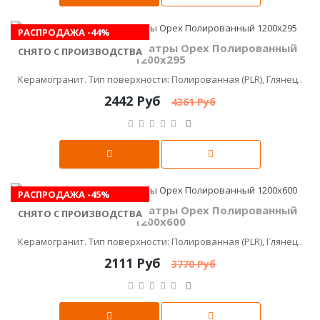
РАСПРОДАЖА -44%
Керамика Будущего Татры Орех Полированный
СНЯТО С ПРОИЗВОДСТВА
1200х295
Керамогранит. Тип поверхности: Полированная (PLR), Глянец..
2442 Руб
4361 Руб
РАСПРОДАЖА -45%
Керамика Будущего Татры Орех Полированный
СНЯТО С ПРОИЗВОДСТВА
1200х600
Керамогранит. Тип поверхности: Полированная (PLR), Глянец..
2111 Руб
3770 Руб