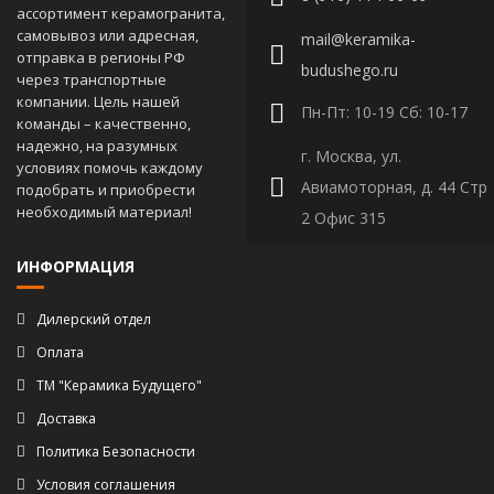
ассортимент керамогранита,
самовывоз или адресная,
mail@keramika-
отправка в регионы РФ
budushego.ru
через транспортные
компании. Цель нашей
Пн-Пт: 10-19 Сб: 10-17
команды – качественно,
надежно, на разумных
г. Москва, ул.
условиях помочь каждому
Авиамоторная, д. 44 Стр
подобрать и приобрести
необходимый материал!
2 Офис 315
ИНФОРМАЦИЯ
Дилерский отдел
Оплата
ТМ "Керамика Будущего"
Доставка
Политика Безопасности
Условия соглашения