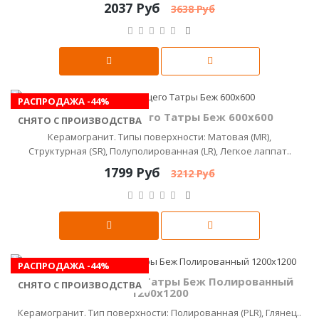
2037 Руб
3638 Руб
РАСПРОДАЖА -44%
Керамика Будущего Татры Беж 600x600
СНЯТО С ПРОИЗВОДСТВА
Керамогранит. Типы поверхности: Матовая (MR),
Структурная (SR), Полуполированная (LR), Легкое лаппат..
1799 Руб
3212 Руб
РАСПРОДАЖА -44%
Керамика Будущего Татры Беж Полированный
СНЯТО С ПРОИЗВОДСТВА
1200х1200
Керамогранит. Тип поверхности: Полированная (PLR), Глянец..