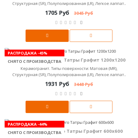
Структурная (SR), Полуполированная (LR), Легкое лаппат..
1705 Руб
3045 Руб
РАСПРОДАЖА -45%
Керамика Будущего Татры Графит 1200х1200
СНЯТО С ПРОИЗВОДСТВА
Керамогранит. Типы поверхности: Матовая (MR),
Структурная (SR), Полуполированная (LR), Легкое лаппат..
1931 Руб
3448 Руб
РАСПРОДАЖА -44%
Керамика Будущего Татры Графит 600x600
СНЯТО С ПРОИЗВОДСТВА