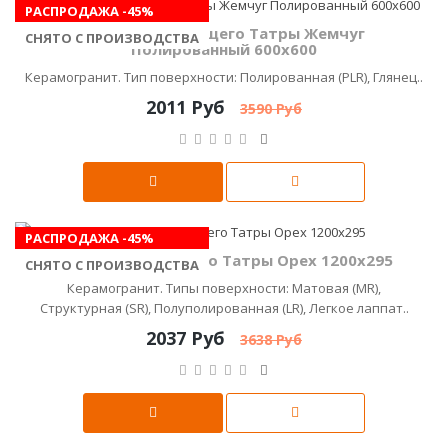
РАСПРОДАЖА -45%
Керамика Будущего Татры Жемчуг
СНЯТО С ПРОИЗВОДСТВА
Полированный 600x600
Керамогранит. Тип поверхности: Полированная (PLR), Глянец..
2011 Руб
3590 Руб
РАСПРОДАЖА -45%
Керамика Будущего Татры Орех 1200x295
СНЯТО С ПРОИЗВОДСТВА
Керамогранит. Типы поверхности: Матовая (MR),
Структурная (SR), Полуполированная (LR), Легкое лаппат..
2037 Руб
3638 Руб