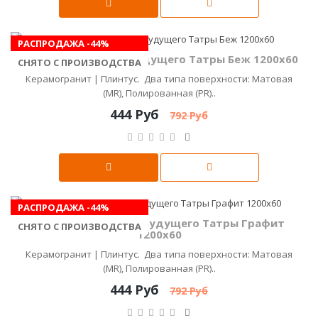
РАСПРОДАЖА -44%
Плинтус Керамика Будущего Татры Беж 1200х60
СНЯТО С ПРОИЗВОДСТВА
Керамогранит | Плинтус. Два типа поверхности: Матовая
(MR), Полированная (PR)..
444 Руб
792 Руб
РАСПРОДАЖА -44%
Плинтус Керамика Будущего Татры Графит
СНЯТО С ПРОИЗВОДСТВА
1200х60
Керамогранит | Плинтус. Два типа поверхности: Матовая
(MR), Полированная (PR)..
444 Руб
792 Руб