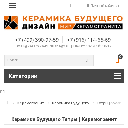
Комплектующие для компьютера
Личный кабинет
+7 (499) 390-97-59
+7 (916) 114-66-69
mail@keramika-budushego.ru | Пн-Пт: 10-19 Сб: 10-17
0
Категории
Керамогранит
Керамика Будущего
Татры [Архив]
Керамика Будущего Татры | Керамогранит