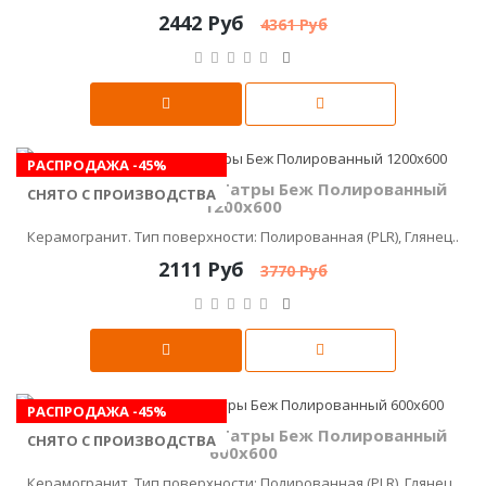
2442 Руб
4361 Руб
РАСПРОДАЖА -45%
Керамика Будущего Татры Беж Полированный
СНЯТО С ПРОИЗВОДСТВА
1200х600
Керамогранит. Тип поверхности: Полированная (PLR), Глянец..
2111 Руб
3770 Руб
РАСПРОДАЖА -45%
Керамика Будущего Татры Беж Полированный
СНЯТО С ПРОИЗВОДСТВА
600x600
Керамогранит. Тип поверхности: Полированная (PLR), Глянец..