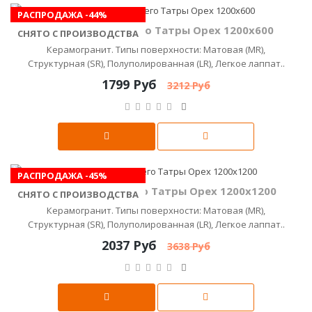
РАСПРОДАЖА -44%
Керамика Будущего Татры Орех 1200x600
СНЯТО С ПРОИЗВОДСТВА
Керамогранит. Типы поверхности: Матовая (MR),
Структурная (SR), Полуполированная (LR), Легкое лаппат..
1799 Руб
3212 Руб
РАСПРОДАЖА -45%
Керамика Будущего Татры Орех 1200х1200
СНЯТО С ПРОИЗВОДСТВА
Керамогранит. Типы поверхности: Матовая (MR),
Структурная (SR), Полуполированная (LR), Легкое лаппат..
2037 Руб
3638 Руб