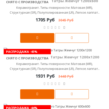
Керамика Будущего Татры Жемчуг 1200x600
СНЯТО С ПРОИЗВОДСТВА
Керамогранит. Типы поверхности: Матовая (MR),
Структурная (SR), Полуполированная (LR), Легкое лаппат..
1705 Руб
3045 Руб
РАСПРОДАЖА -45%
Керамика Будущего Татры Жемчуг 1200х1200
СНЯТО С ПРОИЗВОДСТВА
Керамогранит. Типы поверхности: Матовая (MR),
Структурная (SR), Полуполированная (LR), Легкое лаппат..
1931 Руб
3448 Руб
РАСПРОДАЖА -44%