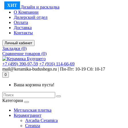
ХИТ
3D Дизайн и раскладка
О Компании
Дилерский отдел
Оплата
Доставка
Контакты
Личный кабинет
Закладки (0)
Сравнение товаров (0)
+7 (499) 390-97-59
+7 (916) 114-66-69
mail@keramika-budushego.ru | Пн-Пт: 10-19 Сб: 10-17
0
Ваша корзина пуста!
Категории
Метлахская плитка
Керамогранит
Arcadia Ceramica
Creanza