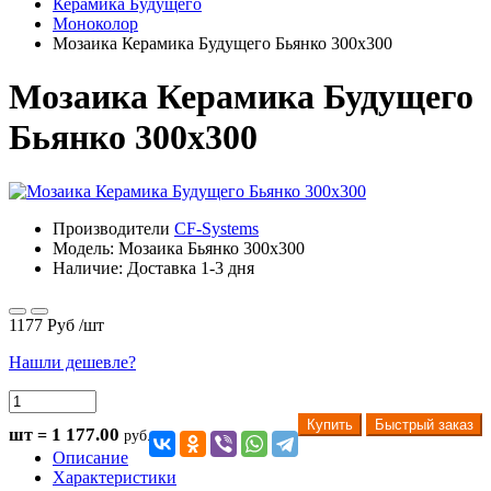
Керамика Будущего
Моноколор
Мозаика Керамика Будущего Бьянко 300х300
Мозаика Керамика Будущего
Бьянко 300х300
Производители
CF-Systems
Модель:
Мозаика Бьянко 300х300
Наличие: Доставка 1-3 дня
1177 Руб
/шт
Нашли дешевле?
Купить
Быстрый заказ
1 177.00
шт =
руб.
Описание
Характеристики