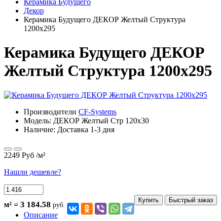
Керамика Будущего
Декор
Керамика Будущего ДЕКОР Желтый Структура
1200х295
Керамика Будущего ДЕКОР
Желтый Структура 1200х295
Производители
CF-Systems
Модель:
ДЕКОР Желтый Стр 120х30
Наличие: Доставка 1-3 дня
2249 Руб
/м²
Нашли дешевле?
Купить
Быстрый заказ
3 184.58
м² =
руб.
Описание