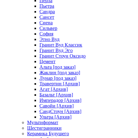
Перла
Пьетра
Сандра
Сансет
Сиена
Сильвер
София
Этно Вуд
Гранит Вуд Классик
Гранит Вуд Эго
Гранит Стоун Оксидо
Цемент
Альта [под заказ]
Жаклин [под заказ]
Лунар [под заказ]
Травертин [Архив]
Агат [Архив]
Базальт [Архив]
Имперадор [Архив]
Савойи [Архив]
СандСтоун [Архив]
Ультра [Архив]
Мультиформат
Шестигранники
Керамика Будущего