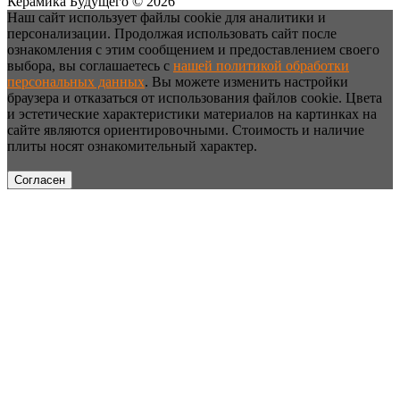
Керамика Будущего © 2026
Наш сайт использует файлы cookie для аналитики и
персонализации. Продолжая использовать сайт после
ознакомления с этим сообщением и предоставлением своего
выбора, вы соглашаетесь с
нашей политикой обработки
персональных данных
. Вы можете изменить настройки
браузера и отказаться от использования файлов cookie. Цвета
и эстетические характеристики материалов на картинках на
сайте являются ориентировочными. Стоимость и наличие
плиты носят ознакомительный характер.
Согласен