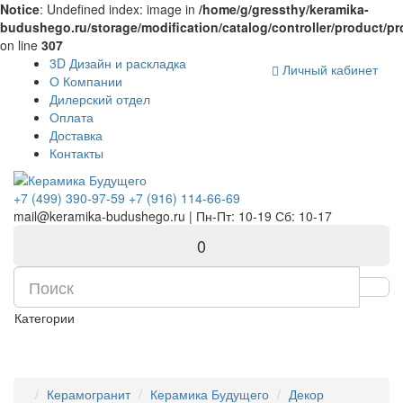
Notice
: Undefined index: image in
/home/g/gressthy/keramika-
budushego.ru/storage/modification/catalog/controller/product/p
on line
307
Комплектующие для компьютера
3D Дизайн и раскладка
Личный кабинет
О Компании
Дилерский отдел
Оплата
Доставка
Контакты
+7 (499) 390-97-59
+7 (916) 114-66-69
mail@keramika-budushego.ru | Пн-Пт: 10-19 Сб: 10-17
0
Категории
Керамогранит
Керамика Будущего
Декор