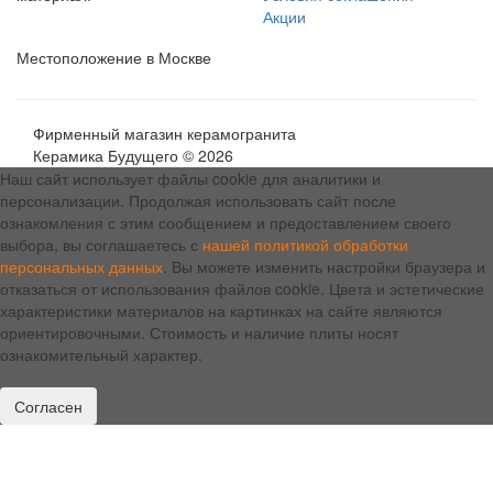
Акции
Местоположение в Москве
Фирменный магазин керамогранита
Керамика Будущего © 2026
Наш сайт использует файлы cookie для аналитики и
персонализации. Продолжая использовать сайт после
ознакомления с этим сообщением и предоставлением своего
выбора, вы соглашаетесь с
нашей политикой обработки
персональных данных
. Вы можете изменить настройки браузера и
отказаться от использования файлов cookie. Цвета и эстетические
характеристики материалов на картинках на сайте являются
ориентировочными. Стоимость и наличие плиты носят
ознакомительный характер.
Согласен