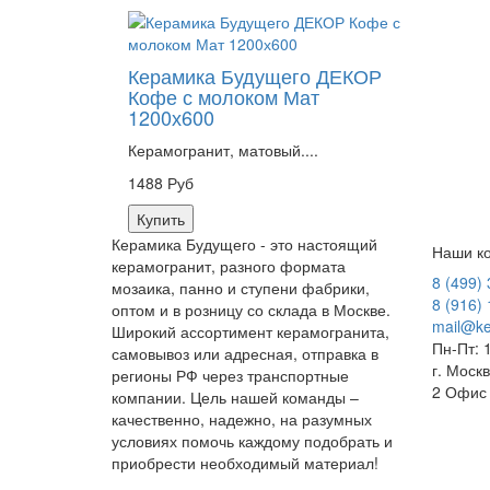
Керамика Будущего ДЕКОР
Кофе с молоком Мат
1200х600
Керамогранит, матовый....
1488 Руб
Купить
Керамика Будущего - это настоящий
Наши ко
керамогранит, разного формата
8 (499)
мозаика, панно и ступени фабрики,
8 (916)
оптом и в розницу со склада в Москве.
mail@ke
Широкий ассортимент керамогранита,
Пн-Пт: 
самовывоз или адресная, отправка в
г. Моск
регионы РФ через транспортные
2 Офис
компании. Цель нашей команды –
качественно, надежно, на разумных
условиях помочь каждому подобрать и
приобрести необходимый материал!