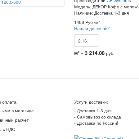
Производители
CF-Systems
Модель:
ДЕКОР Кофе с молоко
Наличие: Доставка 1-3 дня
1488 Руб
/м²
Нашли дешевле?
3 214.08
м² =
руб.
 оплата:
Услуги доставки:
ными в магазине
- Доставка 1-3 дня
- Самовывоз со склада
личный расчет
- Доставка по России!
а с НДС