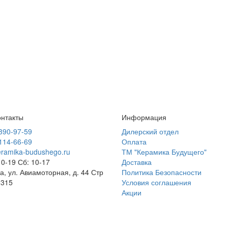
нтакты
Информация
 390-97-59
Дилерский отдел
 114-66-69
Оплата
ramika-budushego.ru
ТМ "Керамика Будущего"
10-19 Сб: 10-17
Доставка
ва, ул. Авиамоторная, д. 44 Стр
Политика Безопасности
 315
Условия соглашения
Акции