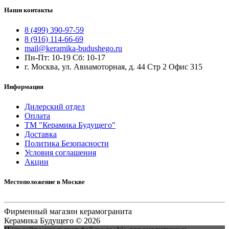
Наши контакты
8 (499) 390-97-59
8 (916) 114-66-69
mail@keramika-budushego.ru
Пн-Пт: 10-19 Сб: 10-17
г. Москва, ул. Авиамоторная, д. 44 Стр 2 Офис 315
Информация
Дилерский отдел
Оплата
ТМ "Керамика Будущего"
Доставка
Политика Безопасности
Условия соглашения
Акции
Местоположение в Москве
Фирменный магазин керамогранита
Керамика Будущего © 2026