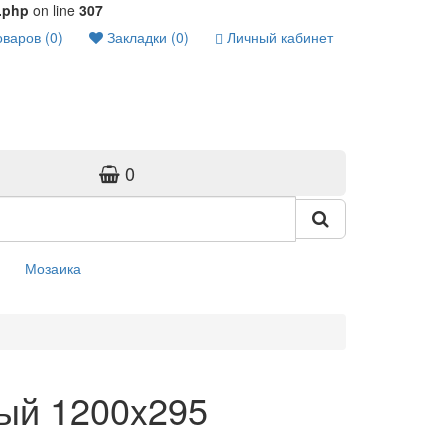
t.php
on line
307
варов (0)
Закладки (0)
Личный кабинет
0
Мозаика
ый 1200x295