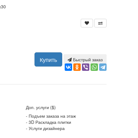
х30
Купить
Быстрый заказ
Доп. услуги ($)
- Подъем заказа на этаж
- 3D Раскладка плитки
- Услуги дизайнера