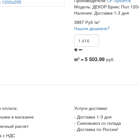
Производители
CF-Systems
Модель:
ДЕКОР Брикс Пол 120
Наличие: Доставка 1-3 дня
3887 Руб
/м²
Нашли дешевле?
5 503.99
м² =
руб.
 оплата:
Услуги доставки:
ными в магазине
- Доставка 1-3 дня
- Самовывоз со склада
личный расчет
- Доставка по России!
а с НДС