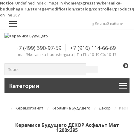
Notice
: Undefined index: image in
/home/g/gressthy/keramika-
budushego.ru/storage/modification/catalog/controller/product
on line
307
Комплектующие для компьютера
Личный кабинет
+7 (499) 390-97-59
+7 (916) 114-66-69
mail@keramika-budushego.ru | Пн-Пт: 10-19 Сб: 10-17
0
Категории
Керамогранит
Керамика Будущего
Декор
Керами
Керамика Будущего ДЕКОР Асфальт Мат
1200х295