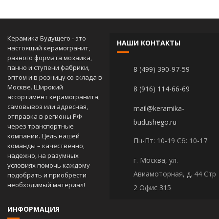
Керамика Будущего - это
НАШИ КОНТАКТЫ
настоящий керамогранит,
разного формата мозаика,
панно и ступени фабрики,
8 (499) 390-97-59
оптом и в розницу со склада в
Москве. Широкий
8 (916) 114-66-69
ассортимент керамогранита,
самовывоз или адресная,
mail@keramika-
отправка в регионы РФ
budushego.ru
через транспортные
компании. Цель нашей
Пн-Пт: 10-19 Сб: 10-17
команды – качественно,
надежно, на разумных
г. Москва, ул.
условиях помочь каждому
Авиамоторная, д. 44 Стр
подобрать и приобрести
необходимый материал!
2 Офис 315
ИНФОРМАЦИЯ