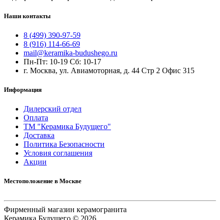
Наши контакты
8 (499) 390-97-59
8 (916) 114-66-69
mail@keramika-budushego.ru
Пн-Пт: 10-19 Сб: 10-17
г. Москва, ул. Авиамоторная, д. 44 Стр 2 Офис 315
Информация
Дилерский отдел
Оплата
ТМ "Керамика Будущего"
Доставка
Политика Безопасности
Условия соглашения
Акции
Местоположение в Москве
Фирменный магазин керамогранита
Керамика Будущего © 2026