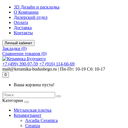
Комплектующие для компьютера
3D Дизайн и раскладка
О Компании
Дилерский отдел
Оплата
Доставка
Контакты
Личный кабинет
Закладки (0)
Сравнение товаров (0)
+7 (499) 390-97-59
+7 (916) 114-66-69
mail@keramika-budushego.ru | Пн-Пт: 10-19 Сб: 10-17
0
Ваша корзина пуста!
Категории
Метлахская плитка
Керамогранит
Arcadia Ceramica
Creanza