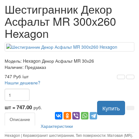
Шестигранник Декор
Асфальт MR 300x260
Hexagon
Модель:
Hexagon Декор Асфальт MR 30х26
Наличие: Предзаказ
747 Руб
/шт
Нашли дешевле?
747.00
шт =
Купить
руб.
Описание
Характеристики
Hexagon | Керамогранит шестигранник. Тип поверхности: Матовая (MR).