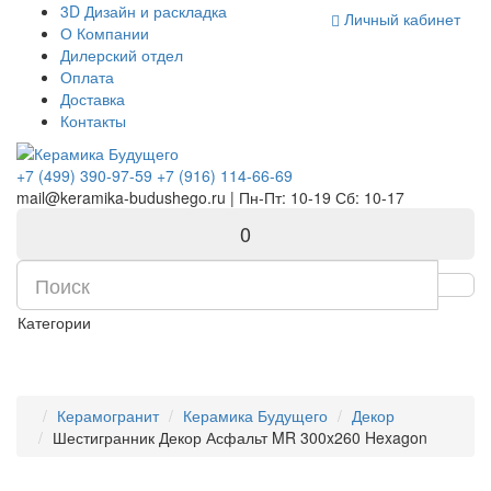
Комплектующие для компьютера
3D Дизайн и раскладка
Личный кабинет
О Компании
Дилерский отдел
Оплата
Доставка
Контакты
+7 (499) 390-97-59
+7 (916) 114-66-69
mail@keramika-budushego.ru | Пн-Пт: 10-19 Сб: 10-17
0
Категории
Керамогранит
Керамика Будущего
Декор
Шестигранник Декор Асфальт MR 300x260 Hexagon