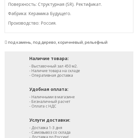
Поверхность: Структурная (SR). Ректификат.
Фабрика: Керамика Будущего.
Производство: Россия.
под камень
,
под дерево
,
коричневый
,
рельефный
Наличие товара:
- Выставочный зал 450 м2.
- Наличие товара на складе
- Оперативная доставка
Удобная оплата:
- Наличными в магазине
- Безналичный расчет
- Оплата с НДС
Услуги доставки:
- Доставка 1-3 дня
- Самовывоз со склада
- Доставка по России!