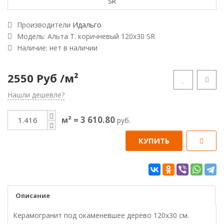
Производители
Идальго
Модель:
Альта Т. коричневый 120х30 SR
Наличие: нет в наличии
2550 Руб
/м²
Нашли дешевле?
3 610.80
м² =
руб.
КУПИТЬ
Описание
Керамогранит под окаменевшее дерево 120х30 см.