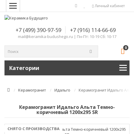
Комплектующие для компьютера
Личный кабинет
+7 (499) 390-97-59
+7 (916) 114-66-69
mail@keramika-budushego.ru | Пн-Пт: 10-19 Сб: 10-17
0
Категории
Керамогранит
Идальго
Керамогранит Идальго Альт
Керамогранит Идальго Альта Темно-
коричневый 1200х295 SR
СНЯТО С ПРОИЗВОДСТВА