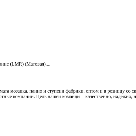
ние (LMR) (Матовая)....
мата мозаика, панно и ступени фабрики, оптом и в розницу со 
ортные компании. Цель нашей команды – качественно, надежно, 