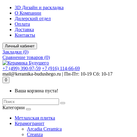
3D Дизайн и раскладка
О Компании
Дилерский отдел
Оплата
Доставка
Контакты
Личный кабинет
Закладки (0)
Сравнение товаров (0)
+7 (499) 390-97-59
+7 (916) 114-66-69
mail@keramika-budushego.ru | Пн-Пт: 10-19 Сб: 10-17
0
Ваша корзина пуста!
Категории
Метлахская плитка
Керамогранит
Arcadia Ceramica
Creanza