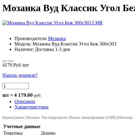
Мозаика Вуд Классик Угол Б
Производители
Мозаика
Модель:
Мозаика Вуд Классик Угол Беж 300х303
Наличие: Доставка 1-3 дня
4179 Руб
/шт
Нашли дешевле?
4 179.00
шт =
руб.
Описание
Характеристики
Керамогранит | Мозаика. Тип поверхности: Мягкое лаппатирование (LMR) (Матовая)
Учетные данные
Тематика
Дерево