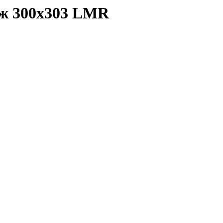
еж 300х303 LMR