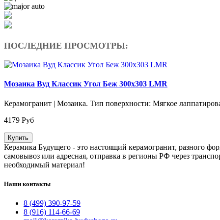
ПОСЛЕДНИЕ ПРОСМОТРЫ:
Мозаика Вуд Классик Угол Беж 300х303 LMR
Керамогранит | Мозаика. Тип поверхности: Мягкое лаппатирова
4179 Руб
Купить
Керамика Будущего - это настоящий керамогранит, разного фор
самовывоз или адресная, отправка в регионы РФ через трансп
необходимый материал!
Наши контакты
8 (499) 390-97-59
8 (916) 114-66-69