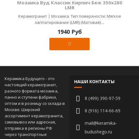
Мозаика Вуд Классик Кирпич Беж 350х280
LMR
Керамогранит | Мозаика. Тип поверхности: Мягкое
лаппатирование (LMR) (Матовая)....
1940 Руб
Керамика Будущего - это
НАШИ КОНТАКТЫ
настоящий керамогранит,
разного формата мозаика,
панно и ступени фабрики,
8 (499) 390-97-59
оптом и в розницу со склада в
Москве. Широкий
8 (916) 114-66-69
ассортимент керамогранита,
самовывоз или адресная,
mail@keramika-
отправка в регионы РФ
budushego.ru
через транспортные