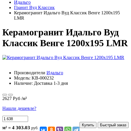
Идальго
Гранит Вуд Классик
Керамогранит Идальго Вуд Классик Венге 1200х195
LMR
Керамогранит Идальго Вуд
Классик Венге 1200х195 LMR
Производители
Идальго
Модель:
KB-000232
Наличие: Доставка 1-3 дня
2627 Руб
/м²
Нашли дешевле?
Купить
Быстрый заказ
4 303.03
м² =
руб.