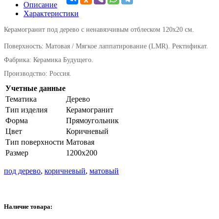
Описание
Характеристики
Керамогранит под дерево c ненавязчивым отблеском 120х20 см.
Поверхность: Матовая / Мягкое лаппатирование (LMR). Ректификат.
Фабрика: Керамика Будущего.
Производство: Россия.
Учетные данные
Тематика
Дерево
Тип изделия
Керамогранит
Форма
Прямоугольник
Цвет
Коричневый
Тип поверхности
Матовая
Размер
1200х200
под дерево
,
коричневый
,
матовый
Наличие товара: