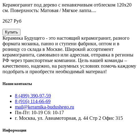
Керамогранит под дерево c ненавязчивым отблеском 120х20
см. Поверхность: Матовая / Мягкое лаппа....
2627 Руб
Купить
Керамика Будущего - это настоящий керамогранит, разного
формата мозаика, панно и ступени фабрики, оптом и в
розницу со склада в Москве. Широкий ассортимент
керамогранита, самовывоз или адресная, отправка в регионы
РФ через транспортные компании. Цель нашей команды –
качественно, надежно, на разумных условиях помочь каждому
подобрать и приобрести необходимый материал!
Наши контакты
8 (499) 390-97-59
8 (916) 114-66-69
mail@keramika-budushego.ru
Пн-Пт: 10-19 Сб: 10-17
г. Москва, ул. Авиамоторная, д. 44 Стр 2 Офис 315
Информация