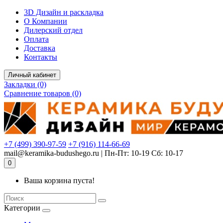
Комплектующие для компьютера
3D Дизайн и раскладка
О Компании
Дилерский отдел
Оплата
Доставка
Контакты
Личный кабинет
Закладки (0)
Сравнение товаров (0)
+7 (499) 390-97-59
+7 (916) 114-66-69
mail@keramika-budushego.ru | Пн-Пт: 10-19 Сб: 10-17
0
Ваша корзина пуста!
Категории