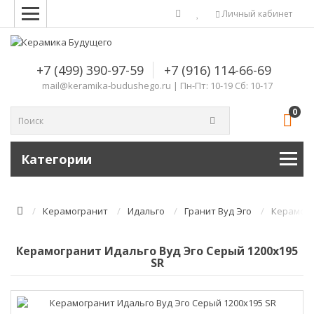
Комплектующие для компьютера
Личный кабинет
+7 (499) 390-97-59
+7 (916) 114-66-69
mail@keramika-budushego.ru | Пн-Пт: 10-19 Сб: 10-17
0
Категории
Керамогранит
Идальго
Гранит Вуд Эго
Керамогр
Керамогранит Идальго Вуд Эго Серый 1200х195
SR