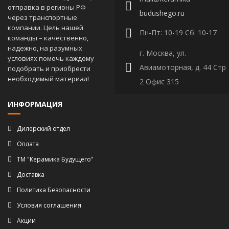
отправка в регионы РФ
budushego.ru
через транспортные
компании. Цель нашей
Пн-Пт: 10-19 Сб: 10-17
команды – качественно,
надежно, на разумных
г. Москва, ул.
условиях помочь каждому
Авиамоторная, д. 44 Стр
подобрать и приобрести
необходимый материал!
2 Офис 315
ИНФОРМАЦИЯ
Дилерский отдел
Оплата
ТМ "Керамика Будущего"
Доставка
Политика Безопасности
Условия соглашения
Акции