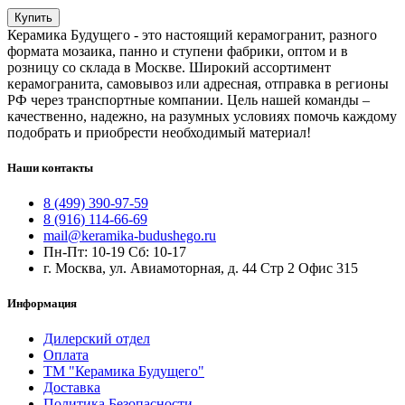
Купить
Керамика Будущего - это настоящий керамогранит, разного
формата мозаика, панно и ступени фабрики, оптом и в
розницу со склада в Москве. Широкий ассортимент
керамогранита, самовывоз или адресная, отправка в регионы
РФ через транспортные компании. Цель нашей команды –
качественно, надежно, на разумных условиях помочь каждому
подобрать и приобрести необходимый материал!
Наши контакты
8 (499) 390-97-59
8 (916) 114-66-69
mail@keramika-budushego.ru
Пн-Пт: 10-19 Сб: 10-17
г. Москва, ул. Авиамоторная, д. 44 Стр 2 Офис 315
Информация
Дилерский отдел
Оплата
ТМ "Керамика Будущего"
Доставка
Политика Безопасности