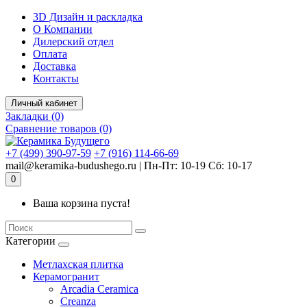
Комплектующие для компьютера
3D Дизайн и раскладка
О Компании
Дилерский отдел
Оплата
Доставка
Контакты
Личный кабинет
Закладки (0)
Сравнение товаров (0)
+7 (499) 390-97-59
+7 (916) 114-66-69
mail@keramika-budushego.ru | Пн-Пт: 10-19 Сб: 10-17
0
Ваша корзина пуста!
Категории
Метлахская плитка
Керамогранит
Arcadia Ceramica
Creanza