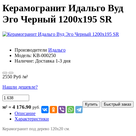
Керамогранит Идальго Вуд
Эго Черный 1200х195 SR
Производители
Идальго
Модель:
KB-000250
Наличие: Доставка 1-3 дня
2550 Руб
/м²
Нашли дешевле?
Купить
Быстрый заказ
4 176.90
м² =
руб.
Описание
Характеристики
Керамогранит под дерево 120х20 см.