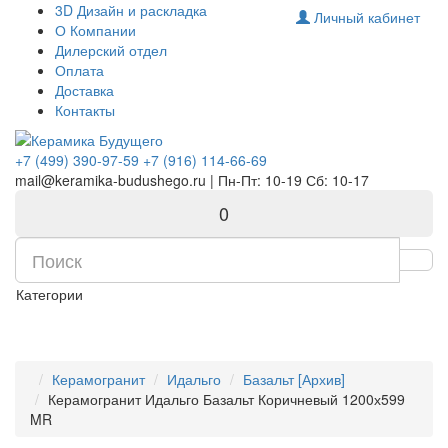
Комплектующие для компьютера
3D Дизайн и раскладка
Личный кабинет
О Компании
Дилерский отдел
Оплата
Доставка
Контакты
+7 (499) 390-97-59
+7 (916) 114-66-69
mail@keramika-budushego.ru | Пн-Пт: 10-19 Сб: 10-17
0
Категории
Керамогранит
Идальго
Базальт [Архив]
Керамогранит Идальго Базальт Коричневый 1200х599
MR