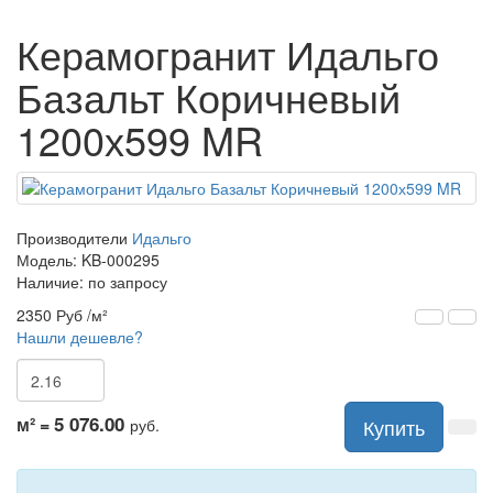
Керамогранит Идальго
Базальт Коричневый
1200х599 MR
Производители
Идальго
Модель:
KB-000295
Наличие: по запросу
2350 Руб
/м²
Нашли дешевле?
5 076.00
м² =
Купить
руб.