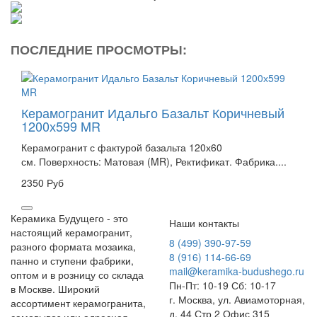
ПОСЛЕДНИЕ ПРОСМОТРЫ:
Керамогранит Идальго Базальт Коричневый
1200х599 MR
Керамогранит с фактурой базальта 120х60
см. Поверхность: Матовая (MR), Ректификат. Фабрика....
2350 Руб
Керамика Будущего - это
Наши контакты
настоящий керамогранит,
8 (499) 390-97-59
разного формата мозаика,
8 (916) 114-66-69
панно и ступени фабрики,
mail@keramika-budushego.ru
оптом и в розницу со склада
Пн-Пт: 10-19 Сб: 10-17
в Москве. Широкий
г. Москва, ул. Авиамоторная,
ассортимент керамогранита,
д. 44 Стр 2 Офис 315