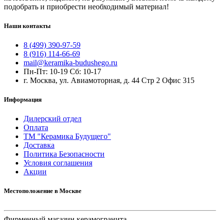
подобрать и приобрести необходимый материал!
Наши контакты
8 (499) 390-97-59
8 (916) 114-66-69
mail@keramika-budushego.ru
Пн-Пт: 10-19 Сб: 10-17
г. Москва, ул. Авиамоторная, д. 44 Стр 2 Офис 315
Информация
Дилерский отдел
Оплата
ТМ "Керамика Будущего"
Доставка
Политика Безопасности
Условия соглашения
Акции
Местоположение в Москве
Фирменный магазин керамогранита