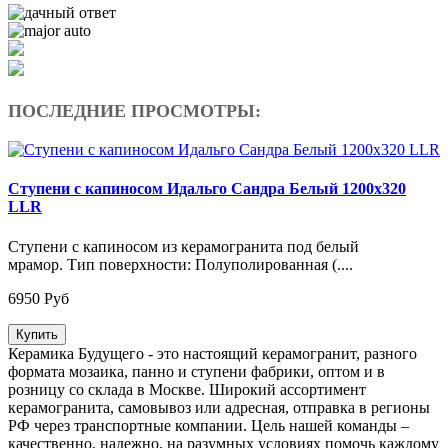
ПОСЛЕДНИЕ ПРОСМОТРЫ:
Ступени с капиносом Идальго Сандра Белый 1200х320
LLR
Ступени с капиносом из керамогранита под белый
мрамор. Тип поверхности: Полуполированная (....
6950 Руб
Купить
Керамика Будущего - это настоящий керамогранит, разного
формата мозаика, панно и ступени фабрики, оптом и в
розницу со склада в Москве. Широкий ассортимент
керамогранита, самовывоз или адресная, отправка в регионы
РФ через транспортные компании. Цель нашей команды –
качественно, надежно, на разумных условиях помочь каждому