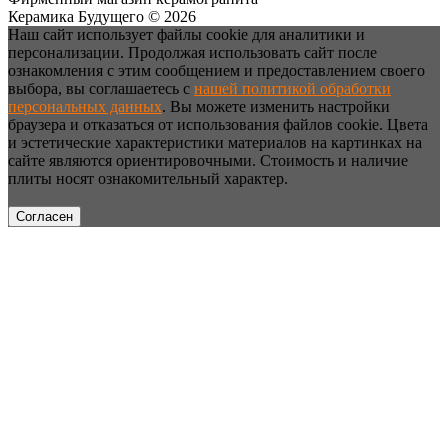
Керамика Будущего © 2026
Наш сайт использует файлы cookie для аналитики и
персонализации. Продолжая использовать сайт после
ознакомления с этим сообщением и предоставлением своего
выбора, вы соглашаетесь с
нашей политикой обработки
персональных данных
. Вы можете изменить настройки
браузера и отказаться от использования файлов cookie. Цвета
и эстетические характеристики материалов на картинках на
сайте являются ориентировочными. Стоимость и наличие
плиты носят ознакомительный характер.
Согласен