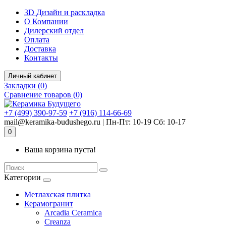
Комплектующие для компьютера
3D Дизайн и раскладка
О Компании
Дилерский отдел
Оплата
Доставка
Контакты
Личный кабинет
Закладки (0)
Сравнение товаров (0)
+7 (499) 390-97-59
+7 (916) 114-66-69
mail@keramika-budushego.ru | Пн-Пт: 10-19 Сб: 10-17
0
Ваша корзина пуста!
Категории
Метлахская плитка
Керамогранит
Arcadia Ceramica
Creanza