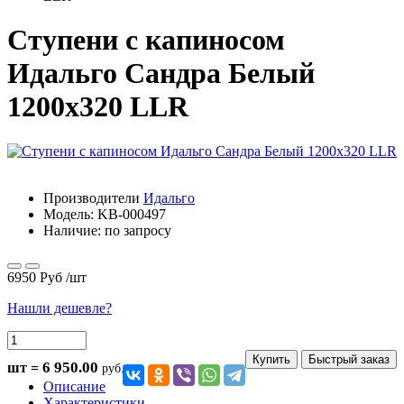
Ступени с капиносом
Идальго Сандра Белый
1200х320 LLR
Производители
Идальго
Модель:
KB-000497
Наличие: по запросу
6950 Руб
/шт
Нашли дешевле?
Купить
Быстрый заказ
6 950.00
шт =
руб.
Описание
Характеристики