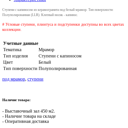
Ступени с капиносом из керамогранита под белый мрамор.
Тип поверхности:
Полуполированная (LLR).
Клееный носик - капинос.
# Угловые ступени, плинтуса и подступенки доступны во всех цветах
коллекции.
Учетные данные
Тематика
Мрамор
Тип изделия
Ступени с капиносом
Цвет
Белый
Тип поверхности
Полуполированная
под мрамор
,
ступени
Наличие товара:
- Выставочный зал 450 м2.
- Наличие товара на складе
- Оперативная доставка