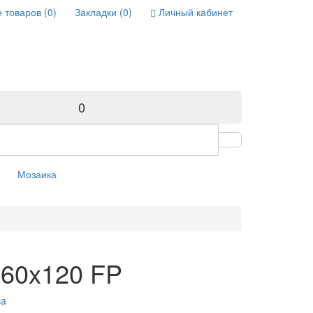
 товаров (0)
Закладки (0)
Личный кабинет
0
Мозаика
 60x120 FP
ca