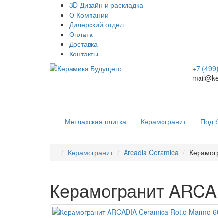
3D Дизайн и раскладка
О Компании
Дилерский отдел
Оплата
Доставка
Контакты
+7 (499
mail@ke
Метлахская плитка
Керамогранит
Под 
Керамогранит
Arcadia Ceramica
Керамог
Керамогранит ARCAD