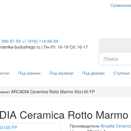
Сравнение
) 390-97-59
+7 (916) 114-66-69
ramika-budushego.ru | Пн-Пт: 10-19 Сб: 10-17
бетон
Под камень
Под мрамор
Под дерево
Ступени
ранит ARCADIA Ceramica Rotto Marmo 60x120 FP
IA Ceramica Rotto Marmo
Производители
Arcadia Cerami