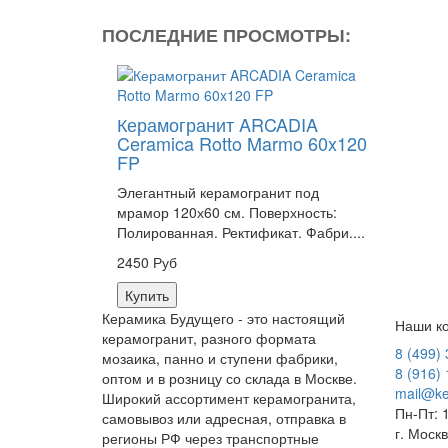
ПОСЛЕДНИЕ ПРОСМОТРЫ:
Керамогранит ARCADIA
Ceramica Rotto Marmo 60x120
FP
Элегантный керамогранит под
мрамор 120х60 см. Поверхность:
Полированная. Ректификат. Фабри....
2450 Руб
Купить
Керамика Будущего - это настоящий
Наши ко
керамогранит, разного формата
8 (499)
мозаика, панно и ступени фабрики,
8 (916)
оптом и в розницу со склада в Москве.
mail@ke
Широкий ассортимент керамогранита,
Пн-Пт: 
самовывоз или адресная, отправка в
г. Моск
регионы РФ через транспортные