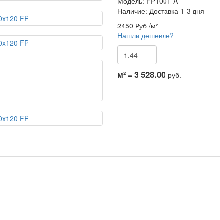
Модель:
FP1001-A
Наличие: Доставка 1-3 дня
2450 Руб
/м²
Нашли дешевле?
3 528.00
м² =
руб.