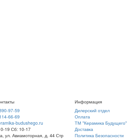
нтакты
Информация
 390-97-59
Дилерский отдел
 114-66-69
Оплата
ramika-budushego.ru
ТМ "Керамика Будущего"
10-19 Сб: 10-17
Доставка
ва, ул. Авиамоторная, д. 44 Стр
Политика Безопасности