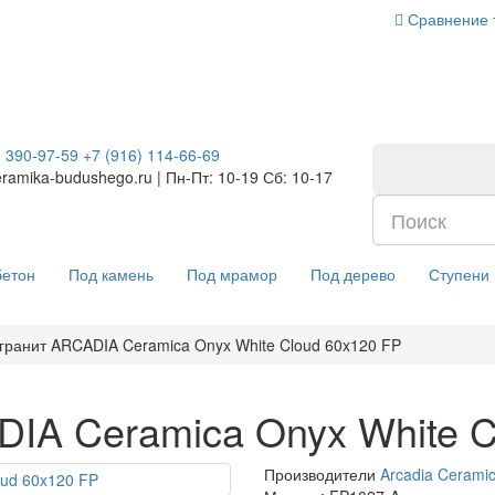
Сравнение 
) 390-97-59
+7 (916) 114-66-69
ramika-budushego.ru | Пн-Пт: 10-19 Сб: 10-17
бетон
Под камень
Под мрамор
Под дерево
Ступени
гранит ARCADIA Ceramica Onyx White Cloud 60x120 FP
IA Ceramica Onyx White C
Производители
Arcadia Cerami