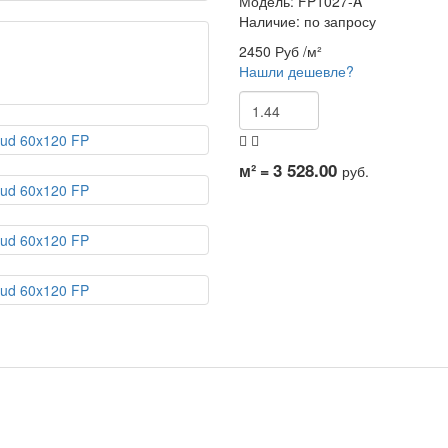
Модель:
FP1027-A
Наличие: по запросу
2450 Руб
/м²
Нашли дешевле?
3 528.00
м² =
руб.