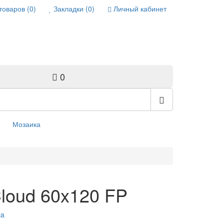
товаров (0)
Закладки (0)
Личный кабинет
0
Мозаика
loud 60x120 FP
ca