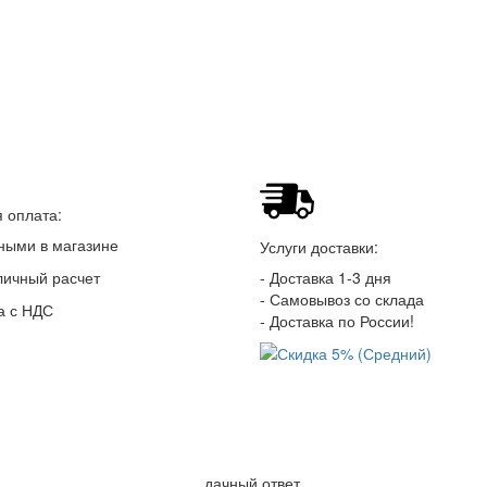
 оплата:
ными в магазине
Услуги доставки:
личный расчет
- Доставка 1-3 дня
- Самовывоз со склада
а с НДС
- Доставка по России!