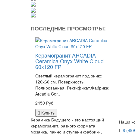
ПОСЛЕДНИЕ ПРОСМОТРЫ:
Керамогранит ARCADIA
Ceramica Onyx White Cloud
60x120 FP
Светлый керамогранит под оникс
120х60 см. Поверхность:
Полированная. Ректификат.Фабрика:
Arcadia Cer..
2450 Руб
Купить
Керамика Будущего - это настоящий
Наши ко
керамогранит, разного формата
8 (499
мозаика, панно и ступени фабрики,