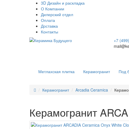
3D Дизайн и раскладка
О Компании
Дилерский отдел
Оплата
Доставка
Контакты
+7 (499
mail@ke
Метлахская плитка
Керамогранит
Под 
Керамогранит
Arcadia Ceramica
Керамо
Керамогранит ARCAD