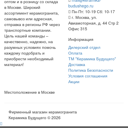
оптом и в розницу со склада
budushego.ru
в Москве. Широкий
Пн-Пт: 10-19 Сб: 10-17
ассортимент керамогранита,
г. Москва, ул.
самовывоз или адресная,
Авиамоторная, д. 44 Стр 2
отправка в регионы РФ через
Офис 315
транспортные компании.
Цель нашей команды –
Информация
качественно, надежно, на
разумных условиях помочь
Дилерский отдел
каждому подобрать и
Оплата
приобрести необходимый
ТМ "Керамика Будущего"
материал!
Доставка
Политика Безопасности
Условия соглашения
Акции
Местоположение в Москве
Фирменный магазин керамогранита
Керамика Будущего © 2026