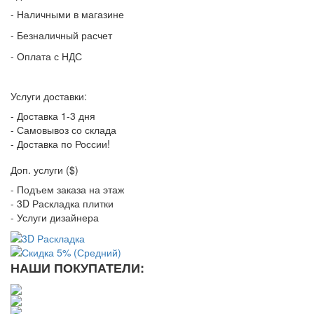
- Наличными в магазине
- Безналичный расчет
- Оплата с НДС
Услуги доставки:
- Доставка 1-3 дня
- Самовывоз со склада
- Доставка по России!
Доп. услуги ($)
- Подъем заказа на этаж
- 3D Раскладка плитки
- Услуги дизайнера
НАШИ ПОКУПАТЕЛИ: