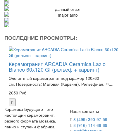
ПОСЛЕДНИЕ ПРОСМОТРЫ:
Керамогранит ARCADIA Ceramica Lazio
Bianco 60x120 GI (рельеф + карвинг)
Элегантный керамогранит под мрамор 120х60
см. Поверхность: Матовая (Карвинг). Рельефная. Ф....
2650 Руб
Керамика Будущего - это
Наши контакты
настоящий керамогранит,
8 (499) 390-97-59
разного формата мозаика,
8 (916) 114-66-69
панно и ступени фабрики,
mail@keramika-