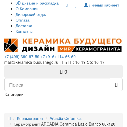
Комплектующие для компьютера
3D Дизайн и раскладка
Личный кабинет
О Компании
Дилерский отдел
Оплата
Доставка
Контакты
+7 (499) 390-97-59
+7 (916) 114-66-69
mail@keramika-budushego.ru | Пн-Пт: 10-19 Сб: 10-17
0
Категории
Керамогранит
Arcadia Ceramica
Керамогранит ARCADIA Ceramica Lazio Bianco 60x120