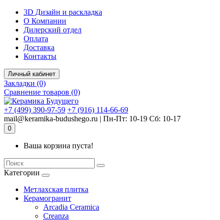
Комплектующие для компьютера
3D Дизайн и раскладка
О Компании
Дилерский отдел
Оплата
Доставка
Контакты
Личный кабинет
Закладки (0)
Сравнение товаров (0)
+7 (499) 390-97-59
+7 (916) 114-66-69
mail@keramika-budushego.ru | Пн-Пт: 10-19 Сб: 10-17
0
Ваша корзина пуста!
Категории
Метлахская плитка
Керамогранит
Arcadia Ceramica
Creanza