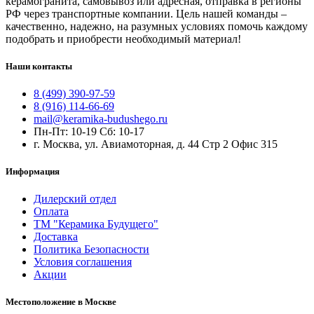
керамогранита, самовывоз или адресная, отправка в регионы
РФ через транспортные компании. Цель нашей команды –
качественно, надежно, на разумных условиях помочь каждому
подобрать и приобрести необходимый материал!
Наши контакты
8 (499) 390-97-59
8 (916) 114-66-69
mail@keramika-budushego.ru
Пн-Пт: 10-19 Сб: 10-17
г. Москва, ул. Авиамоторная, д. 44 Стр 2 Офис 315
Информация
Дилерский отдел
Оплата
ТМ "Керамика Будущего"
Доставка
Политика Безопасности
Условия соглашения
Акции
Местоположение в Москве